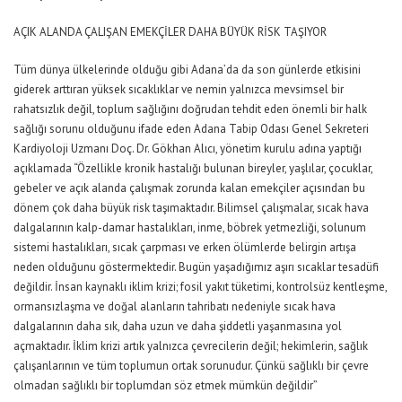
AÇIK ALANDA ÇALIŞAN EMEKÇİLER DAHA BÜYÜK RİSK TAŞIYOR
Tüm dünya ülkelerinde olduğu gibi Adana’da da son günlerde etkisini
giderek arttıran yüksek sıcaklıklar ve nemin yalnızca mevsimsel bir
rahatsızlık değil, toplum sağlığını doğrudan tehdit eden önemli bir halk
sağlığı sorunu olduğunu ifade eden Adana Tabip Odası Genel Sekreteri
Kardiyoloji Uzmanı Doç. Dr. Gökhan Alıcı, yönetim kurulu adına yaptığı
açıklamada “Özellikle kronik hastalığı bulunan bireyler, yaşlılar, çocuklar,
gebeler ve açık alanda çalışmak zorunda kalan emekçiler açısından bu
dönem çok daha büyük risk taşımaktadır. Bilimsel çalışmalar, sıcak hava
dalgalarının kalp-damar hastalıkları, inme, böbrek yetmezliği, solunum
sistemi hastalıkları, sıcak çarpması ve erken ölümlerde belirgin artışa
neden olduğunu göstermektedir. Bugün yaşadığımız aşırı sıcaklar tesadüfi
değildir. İnsan kaynaklı iklim krizi; fosil yakıt tüketimi, kontrolsüz kentleşme,
ormansızlaşma ve doğal alanların tahribatı nedeniyle sıcak hava
dalgalarının daha sık, daha uzun ve daha şiddetli yaşanmasına yol
açmaktadır. İklim krizi artık yalnızca çevrecilerin değil; hekimlerin, sağlık
çalışanlarının ve tüm toplumun ortak sorunudur. Çünkü sağlıklı bir çevre
olmadan sağlıklı bir toplumdan söz etmek mümkün değildir”