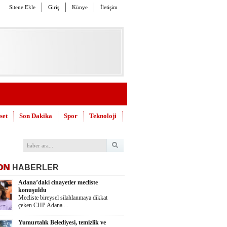
Sitene Ekle
Giriş
Künye
İletişim
set
Son Dakika
Spor
Teknoloji
ON
HABERLER
Adana’daki cinayetler mecliste
konuşuldu
Mecliste bireysel silahlanmaya dikkat
çeken CHP Adana ...
Yumurtalık Belediyesi, temizlik ve