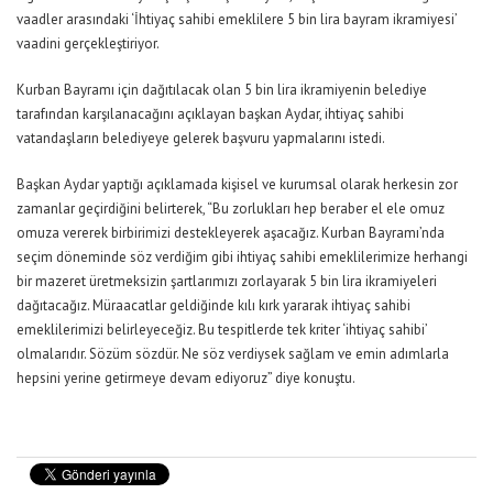
vaadler arasındaki ‘İhtiyaç sahibi emeklilere 5 bin lira bayram ikramiyesi’
vaadini gerçekleştiriyor.
Kurban Bayramı için dağıtılacak olan 5 bin lira ikramiyenin belediye
tarafından karşılanacağını açıklayan başkan Aydar, ihtiyaç sahibi
vatandaşların belediyeye gelerek başvuru yapmalarını istedi.
Başkan Aydar yaptığı açıklamada kişisel ve kurumsal olarak herkesin zor
zamanlar geçirdiğini belirterek, “Bu zorlukları hep beraber el ele omuz
omuza vererek birbirimizi destekleyerek aşacağız. Kurban Bayramı’nda
seçim döneminde söz verdiğim gibi ihtiyaç sahibi emeklilerimize herhangi
bir mazeret üretmeksizin şartlarımızı zorlayarak 5 bin lira ikramiyeleri
dağıtacağız. Müraacatlar geldiğinde kılı kırk yararak ihtiyaç sahibi
emeklilerimizi belirleyeceğiz. Bu tespitlerde tek kriter ‘ihtiyaç sahibi’
olmalarıdır. Sözüm sözdür. Ne söz verdiysek sağlam ve emin adımlarla
hepsini yerine getirmeye devam ediyoruz” diye konuştu.