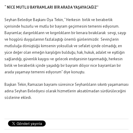
“ NİCE MUTLU BAYRAMLARI BİR ARADA YAŞAYACAĞIZ”
Seyhan Belediye Başkanı Oya Tekin, “ Herkesin birlik ve beraberlik
içerisinde huzurlu ve mutlu bir bayram geçirmesini temenni ediyorum.
Bayramlar, dargınlıkların ve kırgınlıkların bir kenara bırakılarak sevgi, saygı
ve hoşgörü duygularının fazlalaştığı önemli günlerimizdir. Sevinçlerin
mutluluğa dönüştüğü kimsenin yoksulluk ve sefalet içinde olmadığı, en
yüce değer olan emeğin karşılığını bulduğu, hak, hukuk, adalet ve eşitliğin
sağlandığı, güvenlik kaygısı ve gelecek endişesinin taşınmadığı, herkesin
birlik ve beraberlik içinde yaşadığı bir bayram diliyor nice bayramları bir
arada yaşamayı temenni ediyorum” diye konuştu.
Başkan Tekin, Ramazan bayramı süresince Seyhanlıların sıkıntı yaşamaması
adına Seyhan Belediyesi olarak hizmetlerin aksatılmadan sürdürüleceğini
sözlerine ekledi.