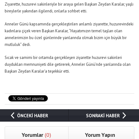
Ziyarette, huzurevi sakinleriyle bir araya gelen Başkan Zeydan Karalar, yaşlı
bireylerle yakından ilgilendi, onlarla sohbet etti.
Anneler Günü kapsamında gerçekleştirilen anlamlı ziyarette, huzurevindeki
kadınlara çiçek veren Başkan Karalar, “Hayatımızın temel taşları olan
annelerimizin bu özel günlerinde yanlarında olmak bizim için büyük bir
mutluluk” dedi.
Sıcak ve samimi bir ortamda gerçekleşen ziyarette huzurevi sakinleri
duydukları memnuniyeti dile getirerek, Anneler Günü’nde yanlarında olan
Başkan Zeydan Karalar’a teşekkür etti.
ÖNCEKİ HABER
SONRAKİ HABER
Yorumlar
(0)
Yorum Yapın