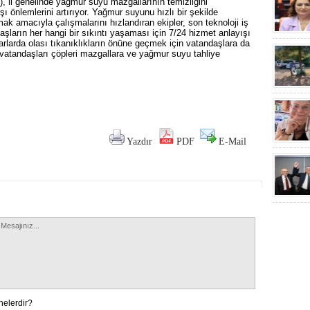
 il genelinde yağmur suyu mazgallarının temizliğini
şı önlemlerini artırıyor. Yağmur suyunu hızlı bir şekilde
mak amacıyla çalışmalarını hızlandıran ekipler, son teknoloji iş
aşların her hangi bir sıkıntı yaşaması için 7/24 hizmet anlayışı
arlarda olası tıkanıklıkların önüne geçmek için vatandaşlara da
 vatandaşları çöpleri mazgallara ve yağmur suyu tahliye
Yazdır
PDF
E-Mail
nelerdir?