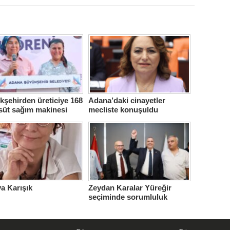
şehirden üreticiye 168
Adana’daki cinayetler
süt sağım makinesi
mecliste konuşuldu
a Karışık
Zeydan Karalar Yüreğir
seçiminde sorumluluk
üstlendi.