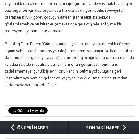
veya anlık olarak normal bir ergenin gelişim sürecinde yaşanabileceği gibi
bazı ergenler için depresyon belirtisi olarak da görülebilir. Ebeveynler
olarak en büyük görev çocuğun davranışlarını etkili bir şekilde
gözlemlemek ve bu kriterler çerçevesinde gerektiğinde aciliyetle bir
profesyonel yardıma başvurmaktır.
Psikolog Duru Erdem,”Günün sonunda şunu bilmeliyiz ki ergenlik dönemi
kişinin sahip olduğu potansiyeli değerlendirme zamanıdır. Bu kadar kritik bir
dönemde bir ergenin yaşayacağı depresyon gibi ağır bir duruma zamanında
ve etkili şekilde müdahale etmek hem onun gelişimsel konumunu
zedelememeye, günlük işlevini onu kendini bulma yolculuğuna geri
kazandırmaya hem de gelecekte yaşayabileceği olumsuz bir durumdan
kurtarmaya yardımcı olur.” dedi.
ÖNCEKİ HABER
SONRAKİ HABER