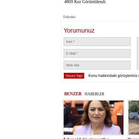
4869 Kez Görüntülendi.
Etiketler:
Yorumunuz
Konu hakkındaki görüşleriniz 
BENZER
HABERLER