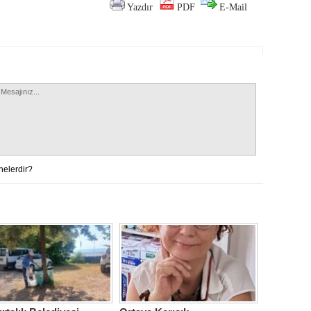
Yazdır
PDF
E-Mail
nelerdir?