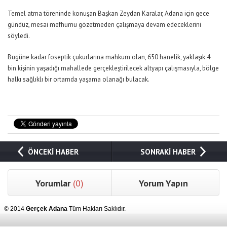
Temel atma töreninde konuşan Başkan Zeydan Karalar, Adana için gece
gündüz, mesai mefhumu gözetmeden çalışmaya devam edeceklerini
söyledi.
Bugüne kadar foseptik çukurlarına mahkum olan, 650 hanelik, yaklaşık 4
bin kişinin yaşadığı mahallede gerçekleştirilecek altyapı çalışmasıyla, bölge
halkı sağlıklı bir ortamda yaşama olanağı bulacak.
ÖNCEKİ HABER
SONRAKİ HABER
Yorumlar
(0)
Yorum Yapın
© 2014
Gerçek Adana
Tüm Hakları Saklıdır.