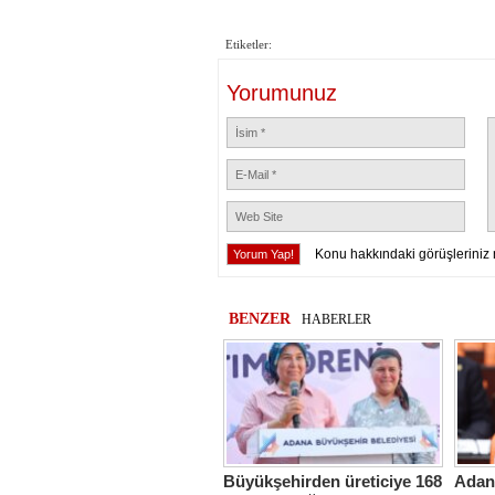
Etiketler:
Yorumunuz
Konu hakkındaki görüşleriniz 
BENZER
HABERLER
Büyükşehirden üreticiye 168
Adana