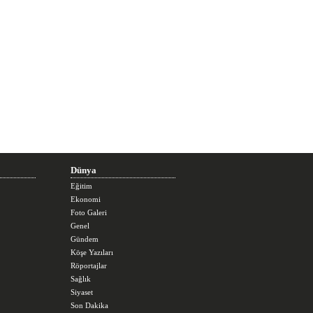
Dünya
Eğitim
Ekonomi
Foto Galeri
Genel
Gündem
Köşe Yazıları
Röportajlar
Sağlık
Siyaset
Son Dakika