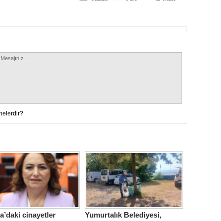
nelerdir?
’daki cinayetler
Yumurtalık Belediyesi,