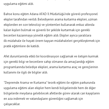
uygulama eğitimi aldı.
Bahse konu eğitim Adana AFAD İl Müdürlüğü’nde görevli profesyonel
ekipler tarafından verildi. Belediyenin arama kurtarma ekipleri, uzman
ekiplerden en son teknoloji ve yöntemleri kullanarak enkaz altında
kalan kişileri bulmak ve güvenli bir şekilde kurtarmak için gerekli
becerileri kazanmaya yönelik eğitim aldı. Ekipler ayrıca yaralılara
ilk müdahale ile hayati önem taşıyan müdahaleleri gerçekleştirmek için
pratik eğitimlere de katıldı.
Afet durumlarında etkili bir koordinasyon sağlamak ve iletişim kurmak
için gerekli bilgi ve becerilere sahip olmanın da amaçlandığı eğitim
programlarında belediye ekipleri, arama kurtarma araç ve gereçlerinin
kullanımı ile ilgili de bilgiler aldı.
“Depremde Arama ve Kurtarma” teorik eğitimi ile eğitim parkurunda
uygulama eğitimi alan ekipler hem kendi bölgelerinde hem de diğer
bölgelerde meydana gelebilecek afetlerde görev alarak can kayıplarını
en aza indirmek ve vatandaşların güvenliğini sağlamak için
çalışacaklar.