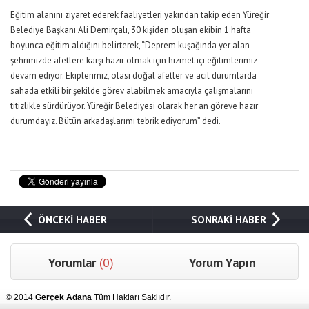
Eğitim alanını ziyaret ederek faaliyetleri yakından takip eden Yüreğir
Belediye Başkanı Ali Demirçalı, 30 kişiden oluşan ekibin 1 hafta
boyunca eğitim aldığını belirterek, “Deprem kuşağında yer alan
şehrimizde afetlere karşı hazır olmak için hizmet içi eğitimlerimiz
devam ediyor. Ekiplerimiz, olası doğal afetler ve acil durumlarda
sahada etkili bir şekilde görev alabilmek amacıyla çalışmalarını
titizlikle sürdürüyor. Yüreğir Belediyesi olarak her an göreve hazır
durumdayız. Bütün arkadaşlarımı tebrik ediyorum” dedi.
ÖNCEKİ HABER
SONRAKİ HABER
Yorumlar
(0)
Yorum Yapın
© 2014
Gerçek Adana
Tüm Hakları Saklıdır.