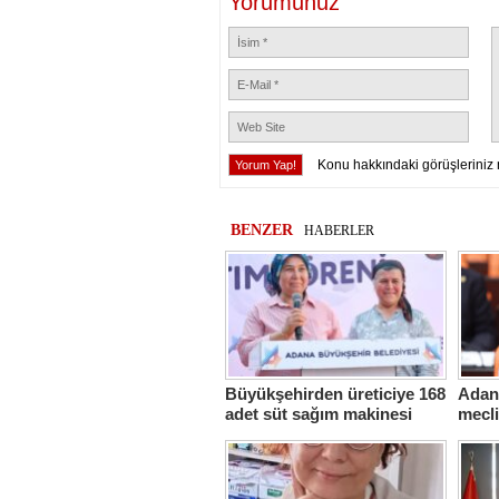
Yorumunuz
Konu hakkındaki görüşleriniz 
BENZER
HABERLER
Büyükşehirden üreticiye 168
Adana
adet süt sağım makinesi
mecl