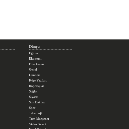
Dünya
Eğitim
Ekonomi
Foto Galeri
Genel
Gündem
Köşe Yazıları
Röportajlar
Sağlık
Siyaset
Son Dakika
Spor
Teknoloji
Tüm Manşetler
Video Galeri