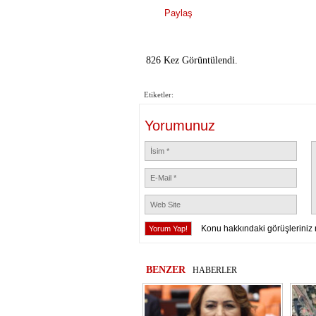
Paylaş
826 Kez Görüntülendi.
Etiketler:
Yorumunuz
Konu hakkındaki görüşleriniz 
BENZER
HABERLER