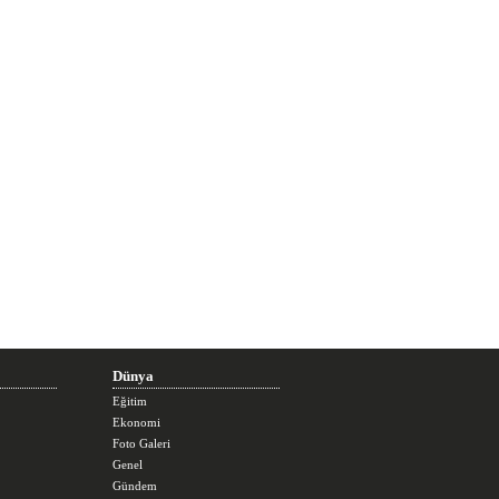
Dünya
Eğitim
Ekonomi
Foto Galeri
Genel
Gündem