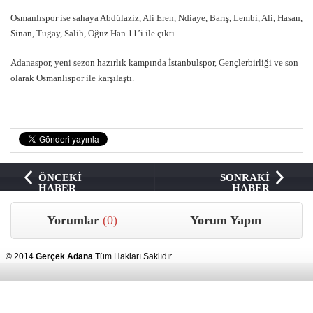
Osmanlıspor ise sahaya Abdülaziz, Ali Eren, Ndiaye, Barış, Lembi, Ali, Hasan,
Sinan, Tugay, Salih, Oğuz Han 11’i ile çıktı.
Adanaspor, yeni sezon hazırlık kampında İstanbulspor, Gençlerbirliği ve son
olarak Osmanlıspor ile karşılaştı.
ÖNCEKİ
SONRAKİ
HABER
HABER
Yorumlar
(0)
Yorum Yapın
© 2014
Gerçek Adana
Tüm Hakları Saklıdır.