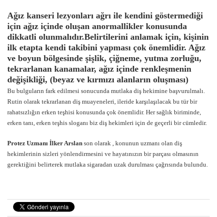
Ağız kanseri lezyonları ağrı ile kendini göstermediği
için ağız içinde oluşan anormallikler konusunda
dikkatli olunmalıdır.Belirtilerini anlamak için, kişinin
ilk etapta kendi takibini yapması çok önemlidir. Ağız
ve boyun bölgesinde şişlik, çiğneme, yutma zorluğu,
tekrarlanan kanamalar, ağız içinde renkleşmenin
değişikliği, (beyaz ve kırmızı alanların oluşması)
Bu bulguların fark edilmesi sonucunda mutlaka diş hekimine başvurulmalı.
Rutin olarak tekrarlanan diş muayeneleri, ileride karşılaşılacak bu tür bir
rahatsızlığın erken teşhisi konusunda çok önemlidir. Her sağlık biriminde,
erken tanı, erken teşhis sloganı biz diş hekimleri için de geçerli bir cümledir.
Protez Uzmanı İlker Arslan
son olarak , konunun uzmanı olan diş
hekimlerinin sizleri yönlendirmesini ve hayatınızın bir parçası olmasının
gerektiğini belirterek mutlaka sigaradan uzak durulması çağrısında bulundu.