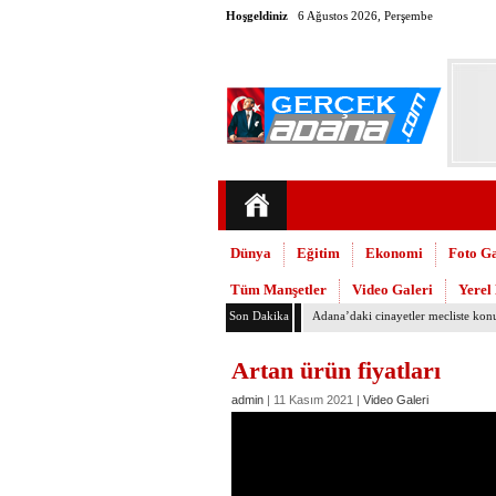
Hoşgeldiniz
6 Ağustos 2026, Perşembe
Dünya
Eğitim
Ekonomi
Foto Ga
Tüm Manşetler
Video Galeri
Yerel
Son Dakika
Adana’daki cinayetler mecliste kon
Artan ürün fiyatları
admin
| 11 Kasım 2021 |
Video Galeri