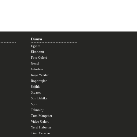
Dünya
Eğitim
Ekonomi
Foto Galeri
Genel
Gündem
Köşe Yazıları
Röportajlar
Sağlık
Siyaset
Son Dakika
Spor
Teknoloji
Tüm Manşetler
Video Galeri
Yerel Haberler
Tüm Yazarlar