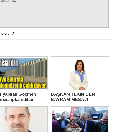
nelerdir?
le yapılan Göçmen
BAŞKAN TEKİN’DEN
ması iptal edilsin
BAYRAM MESAJI