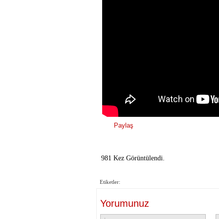
Paylaş
981 Kez Görüntülendi.
Etiketler:
Yorumunuz