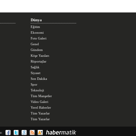
Dünya
Eğitim
Ekonomi
Foto Galeri
Genel
Gündem
Köşe Yazıları
Röportajlar
Sağlık
Siyaset
Son Dakika
Spor
Teknoloji
Tüm Manşetler
Video Galeri
Yerel Haberler
Tüm Yazarlar
Tüm Yazarlar
a: