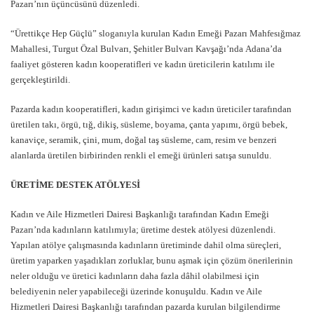
Pazarı’nın üçüncüsünü düzenledi.
“Ürettikçe Hep Güçlü” sloganıyla kurulan Kadın Emeği Pazarı Mahfesığmaz
Mahallesi, Turgut Özal Bulvarı, Şehitler Bulvarı Kavşağı’nda Adana’da
faaliyet gösteren kadın kooperatifleri ve kadın üreticilerin katılımı ile
gerçekleştirildi.
Pazarda kadın kooperatifleri, kadın girişimci ve kadın üreticiler tarafından
üretilen takı, örgü, tığ, dikiş, süsleme, boyama, çanta yapımı, örgü bebek,
kanaviçe, seramik, çini, mum, doğal taş süsleme, cam, resim ve benzeri
alanlarda üretilen birbirinden renkli el emeği ürünleri satışa sunuldu.
ÜRETİME DESTEK ATÖLYESİ
Kadın ve Aile Hizmetleri Dairesi Başkanlığı tarafından Kadın Emeği
Pazarı’nda kadınların katılımıyla; üretime destek atölyesi düzenlendi.
Yapılan atölye çalışmasında kadınların üretiminde dahil olma süreçleri,
üretim yaparken yaşadıkları zorluklar, bunu aşmak için çözüm önerilerinin
neler olduğu ve üretici kadınların daha fazla dâhil olabilmesi için
belediyenin neler yapabileceği üzerinde konuşuldu. Kadın ve Aile
Hizmetleri Dairesi Başkanlığı tarafından pazarda kurulan bilgilendirme