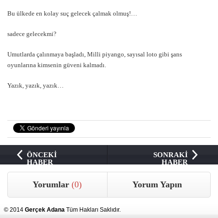
Bu ülkede en kolay suç gelecek çalmak olmuş!…
sadece gelecekmi?
Umutlarda çalınmaya başladı, Milli piyango, sayısal loto gibi şans
oyunlarına kimsenin güveni kalmadı.
Yazık, yazık, yazık…
ÖNCEKİ
SONRAKİ
HABER
HABER
Yorumlar
(0)
Yorum Yapın
© 2014
Gerçek Adana
Tüm Hakları Saklıdır.