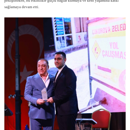
pekiştirirken, bu etkinlikle güçlü bağlar kurmaya ve kent yaşamına katkı
sağlamaya devam etti.