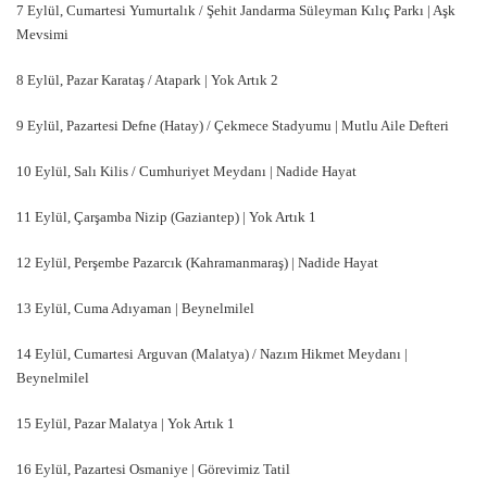
7 Eylül, Cumartesi Yumurtalık / Şehit Jandarma Süleyman Kılıç Parkı | Aşk
Mevsimi
8 Eylül, Pazar Karataş / Atapark | Yok Artık 2
9 Eylül, Pazartesi Defne (Hatay) / Çekmece Stadyumu | Mutlu Aile Defteri
10 Eylül, Salı Kilis / Cumhuriyet Meydanı | Nadide Hayat
11 Eylül, Çarşamba Nizip (Gaziantep) | Yok Artık 1
12 Eylül, Perşembe Pazarcık (Kahramanmaraş) | Nadide Hayat
13 Eylül, Cuma Adıyaman | Beynelmilel
14 Eylül, Cumartesi Arguvan (Malatya) / Nazım Hikmet Meydanı |
Beynelmilel
15 Eylül, Pazar Malatya | Yok Artık 1
16 Eylül, Pazartesi Osmaniye | Görevimiz Tatil