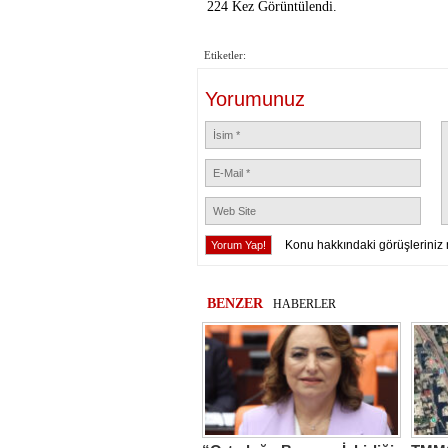
224 Kez Görüntülendi.
Etiketler:
Yorumunuz
Konu hakkındaki görüşleriniz 
BENZER
HABERLER