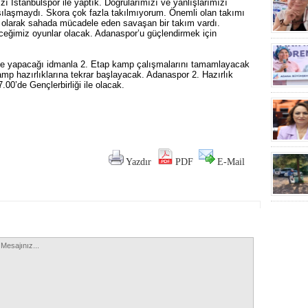
 İstanbulspor ile yaptık. Doğrularımızı ve yanlışlarımızı
şılaşmaydı. Skora çok fazla takılmıyorum. Önemli olan takımı
l olarak sahada mücadele eden savaşan bir takım vardı.
ceğimiz oyunlar olacak. Adanaspor’u güçlendirmek için
nde yapacağı idmanla 2. Etap kamp çalışmalarını tamamlayacak
p hazırlıklarına tekrar başlayacak. Adanaspor 2. Hazırlık
’de Gençlerbirliği ile olacak.
Yazdır
PDF
E-Mail