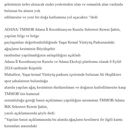
şehrimizin nefes alınacak ender yerlerinden olan ve ormanlık alan vasfında
bulunan bu alanın yok
edilmesine ve yeni bir doğa katliamına yol açacaktır. “dedi
ADANA/ TMMOB Adana İl Koordinasyon Kurulu Sekreteri Kerem Şahin,
yapılan bilgi ve belge
paylaşımları değerlendirildiğinde Yaşar Kemal Yürüyüş Parkurundaki
ağaçların kesiminin Büyükşehir
tarafından yapılmadığının anlaşıldığını açıkladı
Adana İl Koordinasyon Kurulu ve Adana Ekoloji platformu olarak 6 Eylül
2024 tarihinde Köprülü
Mahallesi, Yaşar kemal Yürüyüş parkuru içerisinde bulunan Ali Hoşfikirer
spor sahalarının bulunduğu
alanda yapılan ağaç kesiminin durdurulması ve doğanın katledilmesine karşı
TMMOB’nin kamusal
sorumluluğu gereği basın açıklaması yapıldığını anımsatan TMMOB Adana
İKK Sekreteri Kerem Şahin,
yazılı açıklamasında şöyle dedi:
“Yapılan basın açıklamasında bu alanda ağaçların kesilmesi ile ilgili kamu
kurumları arasındaki