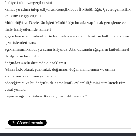
faaliyetinden vazgeçilmesini
kamuoyu adına talep ediyoruz. Gençlik Spor İl Müdürlüğü, Çevre, Şehircilik
ve İklim Değişikliği İl
Müdürlüğü ve Devlet Su İşleri Müdürlüğü burada yapılacak genişleme ve
ihale faaliyetlerinde isimleri
geçen kamu kurumlarıdır. Bu kurumlarında ivedi olarak bu katliamda kimin
iş ve işlemleri varsa
açıklamasını kamuoyu adına istiyoruz. Aksi durumda ağaçların katledilmesi
ile ilgili bu kurumlar
doğrudan suçlu durumda olacaklardır.
Adana İKK olarak şehrimizi, doğamızı, doğal alanlarımızı ve orman
alanlarımızı savunmaya devam
edeceğimizi ve bu doğrultuda demokratik eylemliliğimizi sürdürerek tüm
yasal yollara
başvuracağımızı Adana Kamuoyuna bildiriyoruz.”