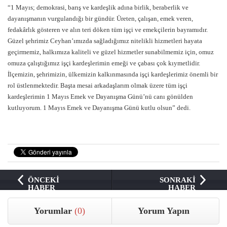
“1 Mayıs; demokrasi, barış ve kardeşlik adına birlik, beraberlik ve
dayanışmanın vurgulandığı bir gündür. Üreten, çalışan, emek veren,
fedakârlık gösteren ve alın teri döken tüm işçi ve emekçilerin bayramıdır.
Güzel şehrimiz Ceyhan’ımızda sağladığımız nitelikli hizmetleri hayata
geçirmemiz, halkımıza kaliteli ve güzel hizmetler sunabilmemiz için, omuz
omuza çalıştığımız işçi kardeşlerimin emeği ve çabası çok kıymetlidir.
İlçemizin, şehrimizin, ülkemizin kalkınmasında işçi kardeşlerimiz önemli bir
rol üstlenmektedir. Başta mesai arkadaşlarım olmak üzere tüm işçi
kardeşlerimin 1 Mayıs Emek ve Dayanışma Günü’nü canı gönülden
kutluyorum. 1 Mayıs Emek ve Dayanışma Günü kutlu olsun” dedi.
ÖNCEKİ
SONRAKİ
HABER
HABER
Yorumlar
(0)
Yorum Yapın