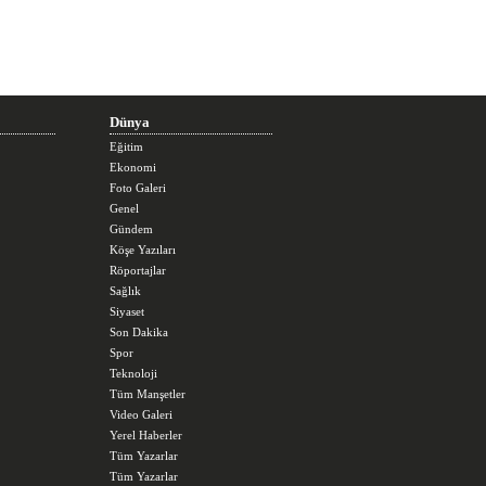
Dünya
Eğitim
Ekonomi
Foto Galeri
Genel
Gündem
Köşe Yazıları
Röportajlar
Sağlık
Siyaset
Son Dakika
Spor
Teknoloji
Tüm Manşetler
Video Galeri
Yerel Haberler
Tüm Yazarlar
Tüm Yazarlar