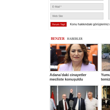
Konu hakkındaki görüşleriniz 
BENZER
HABERLER
Adana’daki cinayetler
Yumur
mecliste konuşuldu
temiz
sefer