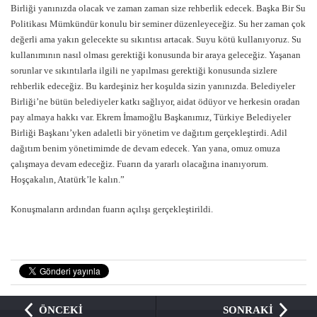
Birliği yanınızda olacak ve zaman zaman size rehberlik edecek. Başka Bir Su
Politikası Mümkündür konulu bir seminer düzenleyeceğiz. Su her zaman çok
değerli ama yakın gelecekte su sıkıntısı artacak. Suyu kötü kullanıyoruz. Su
kullanımının nasıl olması gerektiği konusunda bir araya geleceğiz. Yaşanan
sorunlar ve sıkıntılarla ilgili ne yapılması gerektiği konusunda sizlere
rehberlik edeceğiz. Bu kardeşiniz her koşulda sizin yanınızda. Belediyeler
Birliği’ne bütün belediyeler katkı sağlıyor, aidat ödüyor ve herkesin oradan
pay almaya hakkı var. Ekrem İmamoğlu Başkanımız, Türkiye Belediyeler
Birliği Başkanı’yken adaletli bir yönetim ve dağıtım gerçekleştirdi. Adil
dağıtım benim yönetimimde de devam edecek. Yan yana, omuz omuza
çalışmaya devam edeceğiz. Fuarın da yararlı olacağına inanıyorum.
Hoşçakalın, Atatürk’le kalın.”
Konuşmaların ardından fuarın açılışı gerçekleştirildi.
ÖNCEKİ
SONRAKİ