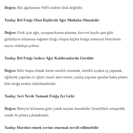
Doğru:
Bel ağrılarının %95 nedeni fıtık değildir.
Yanlış: Bel Fıtığı Olan Kişilerde Ağrı Mutlaka Olmalıdır
Doğru:
Fıtık için ağrı, uyuşma-karıncalanma, kuvvet kaybı şart gibi
görülüyor olmasına rağmen fıtığı olupta hiçbir bulgu ermeyen bireylerin
sayısı oldukça çoktur.
Yanlış: Bel Fıtığı Sadece Ağır Kaldıranlarda Görülür
Doğru:
Kilo başta olmak üzere sürekli oturmak, sürekli ayakta iş yapmak,
eğilerek yapılan ev işleri cinsel aktiviteler, yanlış yapılan sporlar hatta plates
bile fıtığa neden olabilmektedir.
Yanlış: Sert Yerde Yatmak Fıtığa İyi Gelir
Doğru:
Bireyin kilosuna göre yatak seçimi önemlidir. Genellikle ortopedik
yatak ön plana çıkmaktadır.
Yanlış: Hareket etmek yerine oturmak tercih edilmelidir