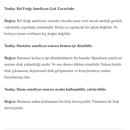
Yanlış: Bel Fıtığı Ameliyatı Çok Zararlıdır
Doğru:
Bel fıtığı ameliyatı zatında vücuda zarar verir ancak mutlak gerekli
vakalarda yapılmak zorundadır. Kolayca yapılacak bir işlem değildir. Ve
kolayca karar verilmesi hiç doğru değildir.
Yanlış: Hastalar ameliyat sonrası hemen işe dönebilir.
Doğru:
Hastanın kolayca işe döndürülmesi, bir hatadır. Hastaların ameliyat
sonrası disk yüksekliği azalır. Ve son derece dikkat etmelidir. Yoksa ileride
fıtık çıkmasına, dejeneratif disk gelişmesine ve kireçlenmeye zemin
hazırlanmış olur.
Yanlış: Hasta ameliyat sonrası araba kullanabilir, yürüyebilir.
Doğru:
Hastanın araba kullanması bir fıtık davetçisidir. Yürümesi de fıtık
davetçisidir.