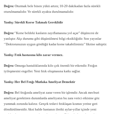
Doğru:
Oturmak bele binen yükü artırır, 10-20 dakikadan fazla sürekli
oturulmamalıdır. Ve sürekli ayakta durulmamalıdır.
Yanlış: Sürekli Korse Takmak Gereklidir
Doğru:
‘’Korse beldeki kasların zayıflamasına yol açar’’ düşüncesi de
yanlıştır. Alçı durumu gibi düşünülmesi bilgi eksikliğidir. Son yayınlar
‘’Doktorunuzun uygun gördüğü kadar korse takabilirsiniz’’ fikrine sahiptir.
Yanlış: Fıtık hastasına kilo zarar vermez.
Doğru:
Omurga hastalıklarında kilo çok önemli bir etkendir. Fıtığın
iyileşmesini engeller. Yeni fıtık oluşmasına katkı sağlar.
Yanlış: Her Bel Fıtığı Mutlaka Ameliyat Demektir
Doğru:
Bel fıtığında ameliyat zarar veren bir işlemdir. Ancak mecburi
ameliyat gerektiren durumlarda ameliyatın bu zara verici etkisine göz
yummak zorunda kalırız. Gerçek tedavi fıtıklaşan kısmın yerine geri
döndürülmesidir. Aksi halde hastanın ileriki aylar-yıllar içinde yeni