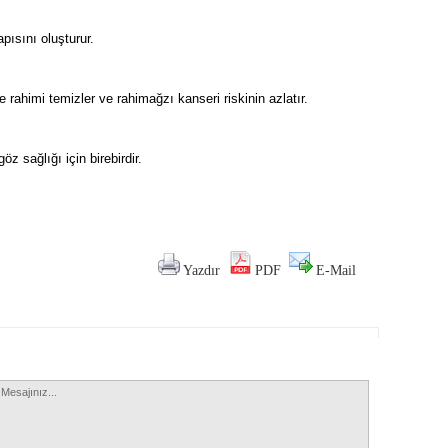
pısını oluşturur.
 rahimi temizler ve rahimağzı kanseri riskinin azlatır.
 sağlığı için birebirdir.
Yazdır
PDF
E-Mail