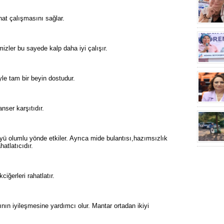
hat çalışmasını sağlar.
mizler bu sayede kalp daha iyi çalışır.
yle tam bir beyin dostudur.
nser karşıtıdır.
üyü olumlu yönde etkiler. Ayrıca mide bulantısı,hazımsızlık
atlatıcıdır.
ciğerleri rahatlatır.
nın iyileşmesine yardımcı olur. Mantar ortadan ikiyi