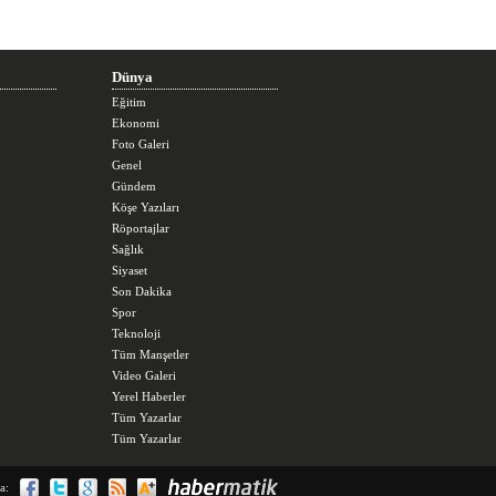
Dünya
Eğitim
Ekonomi
Foto Galeri
Genel
Gündem
Köşe Yazıları
Röportajlar
Sağlık
Siyaset
Son Dakika
Spor
Teknoloji
Tüm Manşetler
Video Galeri
Yerel Haberler
Tüm Yazarlar
Tüm Yazarlar
a: