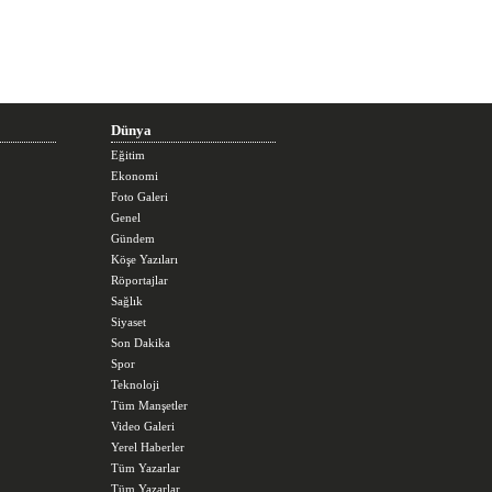
Dünya
Eğitim
Ekonomi
Foto Galeri
Genel
Gündem
Köşe Yazıları
Röportajlar
Sağlık
Siyaset
Son Dakika
Spor
Teknoloji
Tüm Manşetler
Video Galeri
Yerel Haberler
Tüm Yazarlar
Tüm Yazarlar