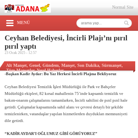
Normal Site
MENÜ
Ceyhan Belediyesi, İncirli Plajı’nı pırıl
pırıl yaptı
23 Ocak 2025 -
12:57
Alt Manşet
,
Genel
,
Gündem
,
Manşet
,
Son Dakika
,
Sürmanşet
,
Tüm Manşetler
,
Yerel Haberler
-Başkan Kadir Aydar: Bu Yaz Herkesi İncirli Plajına Bekliyoruz
Ceyhan Belediyesi Temizlik İşleri Müdürlüğü ile Park ve Bahçeler
Müdürlüğü ekipleri, 82 kırsal mahallenin 75’inde kapsamlı temizlik ve
bakım-onarım çalışmalarını tamamlarken, İncirli sahilini de pırıl pırıl hale
getirdi. Çalışmalar kapsamında sahil alanı ve çevresi detaylı bir şekilde
temizlenirken, vatandaşlar yapılan hizmetlerden duydukları memnuniyeti
dile getirdi.
“KADİR AYDAR’I OĞLUMUZ GİBİ GÖRÜYORUZ”