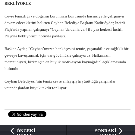
BEKLİYORUZ
Çevre temizliği ve doğanın korunması konusunda hassasiyetle çalışmaya
devam edeceklerini belirten Ceyhan Belediye Başkanı Kadir Aydar, İncirli
Plajı’nda yapılan çalışmayı “Ceyhan’da deniz var! Bu yaz herkesi İncirli
Plajı’na bekliyoruz” notuyla paylaştı.
Başkan Aydar, “Ceyhan’ımızın her köşesini temiz, yaşanabilir ve sağlıklı bir
çevreye kavuşturmak için var gücümüzle çalışıyoruz. Halkımızın
memnuniyeti, bizim için en büyük motivasyon kaynağıdır” açıklamasında
bulundu.
Ceyhan Belediyesi’nin temiz çevre anlayışıyla yürüttüğü çalışmalar
vatandaşlardan büyük takdir topluyor.
ÖNCEKİ
SONRAKİ