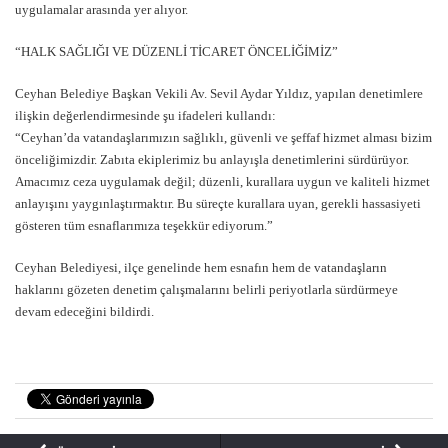
uygulamalar arasında yer alıyor.
“HALK SAĞLIĞI VE DÜZENLİ TİCARET ÖNCELİĞİMİZ”
Ceyhan Belediye Başkan Vekili Av. Sevil Aydar Yıldız, yapılan denetimlere
ilişkin değerlendirmesinde şu ifadeleri kullandı:
“Ceyhan’da vatandaşlarımızın sağlıklı, güvenli ve şeffaf hizmet alması bizim
önceliğimizdir. Zabıta ekiplerimiz bu anlayışla denetimlerini sürdürüyor.
Amacımız ceza uygulamak değil; düzenli, kurallara uygun ve kaliteli hizmet
anlayışını yaygınlaştırmaktır. Bu süreçte kurallara uyan, gerekli hassasiyeti
gösteren tüm esnaflarımıza teşekkür ediyorum.”
Ceyhan Belediyesi, ilçe genelinde hem esnafın hem de vatandaşların
haklarını gözeten denetim çalışmalarını belirli periyotlarla sürdürmeye
devam edeceğini bildirdi.