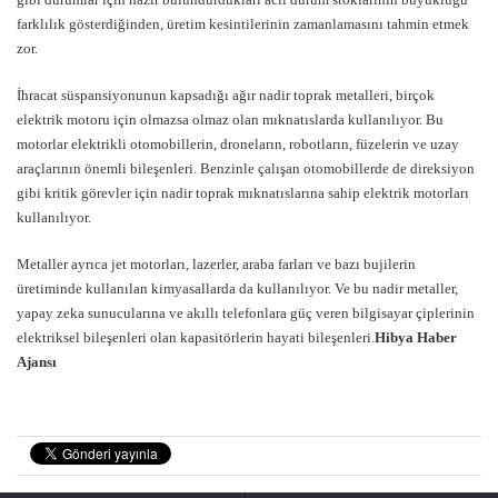
farklılık gösterdiğinden, üretim kesintilerinin zamanlamasını tahmin etmek
zor.
İhracat süspansiyonunun kapsadığı ağır nadir toprak metalleri, birçok
elektrik motoru için olmazsa olmaz olan mıknatıslarda kullanılıyor. Bu
motorlar elektrikli otomobillerin, droneların, robotların, füzelerin ve uzay
araçlarının önemli bileşenleri. Benzinle çalışan otomobillerde de direksiyon
gibi kritik görevler için nadir toprak mıknatıslarına sahip elektrik motorları
kullanılıyor.
Metaller ayrıca jet motorları, lazerler, araba farları ve bazı bujilerin
üretiminde kullanılan kimyasallarda da kullanılıyor. Ve bu nadir metaller,
yapay zeka sunucularına ve akıllı telefonlara güç veren bilgisayar çiplerinin
elektriksel bileşenleri olan kapasitörlerin hayati bileşenleri.
Hibya Haber
Ajansı