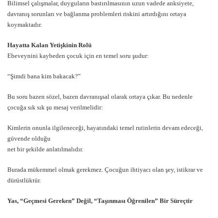
Bilimsel çalışmalar, duyguların bastırılmasının uzun vadede anksiyete,
davranış sorunları ve bağlanma problemleri riskini artırdığını ortaya
koymaktadır.
Hayatta Kalan Yetişkinin Rolü
Ebeveynini kaybeden çocuk için en temel soru şudur:
“Şimdi bana kim bakacak?”
Bu soru bazen sözel, bazen davranışsal olarak ortaya çıkar. Bu nedenle
çocuğa sık sık şu mesaj verilmelidir:
Kimlerin onunla ilgileneceği, hayatındaki temel rutinlerin devam edeceği,
güvende olduğu
net bir şekilde anlatılmalıdır.
Burada mükemmel olmak gerekmez. Çocuğun ihtiyacı olan şey, istikrar ve
dürüstlüktür.
Yas, “Geçmesi Gereken” Değil, “Taşınması Öğrenilen” Bir Süreçtir