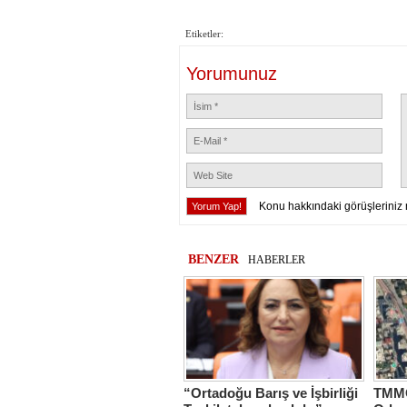
Etiketler:
Yorumunuz
Konu hakkındaki görüşleriniz 
BENZER
HABERLER
“Ortadoğu Barış ve İşbirliği
TMMO