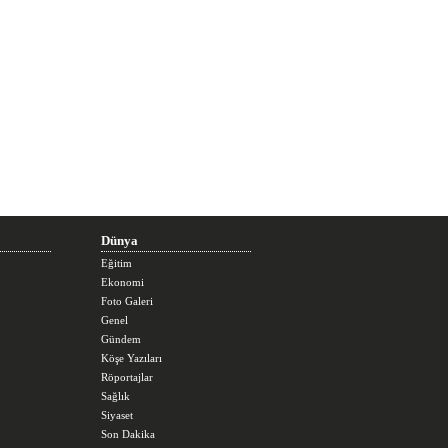
Dünya
Eğitim
Ekonomi
Foto Galeri
Genel
Gündem
Köşe Yazıları
Röportajlar
Sağlık
Siyaset
Son Dakika