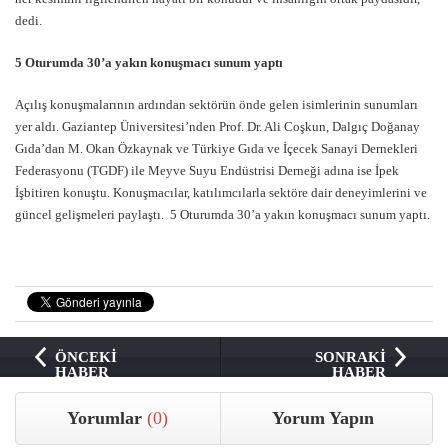
dedi.
5 Oturumda 30’a yakın konuşmacı sunum yaptı
Açılış konuşmalarının ardından sektörün önde gelen isimlerinin sunumları
yer aldı. Gaziantep Üniversitesi’nden Prof. Dr. Ali Coşkun, Dalgıç Doğanay
Gıda’dan M. Okan Özkaynak ve Türkiye Gıda ve İçecek Sanayi Dernekleri
Federasyonu (TGDF) ile Meyve Suyu Endüstrisi Derneği adına ise İpek
İşbitiren konuştu. Konuşmacılar, katılımcılarla sektöre dair deneyimlerini ve
güncel gelişmeleri paylaştı. 5 Oturumda 30’a yakın konuşmacı sunum yaptı.
ÖNCEKİ
SONRAKİ
HABER
HABER
Yorumlar
(0)
Yorum Yapın