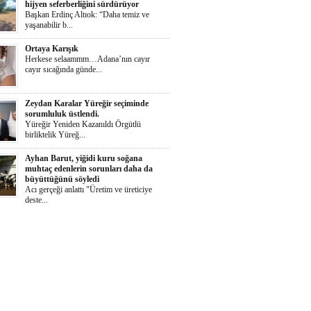
hijyen seferberliğini sürdürüyor
Başkan Erdinç Altıok: “Daha temiz ve
yaşanabilir b...
Ortaya Karışık
Herkese selaammm…Adana’nın cayır
cayır sıcağında günde...
Zeydan Karalar Yüreğir seçiminde
sorumluluk üstlendi.
Yüreğir Yeniden Kazanıldı Örgütlü
birliktelik Yüreğ...
Ayhan Barut, yiğidi kuru soğana
muhtaç edenlerin sorunları daha da
büyüttüğünü söyledi
Acı gerçeği anlattı "Üretim ve üreticiye
deste...
İŞKAD’dan kadın girişimcilere ödül
çağrısı
Süheyla Gergin: “Kadınlar her alanda daha
güçlü te...
Yumurtalık Belediyesi, yol, temizlik,
denetim ve sosyal çalışmalarını aralıksız
sürdürüyor
Başkan Altıok: “Yumurtalık’ı ortak akılla,