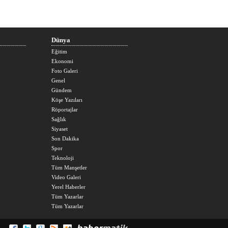
Dünya
Eğitim
Ekonomi
Foto Galeri
Genel
Gündem
Köşe Yazıları
Röportajlar
Sağlık
Siyaset
Son Dakika
Spor
Teknoloji
Tüm Manşetler
Video Galeri
Yerel Haberler
Tüm Yazarlar
Tüm Yazarlar