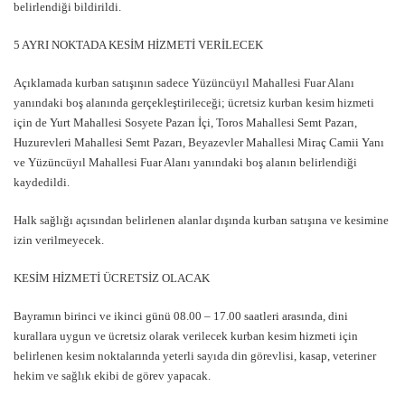
belirlendiği bildirildi.
5 AYRI NOKTADA KESİM HİZMETİ VERİLECEK
Açıklamada kurban satışının sadece Yüzüncüyıl Mahallesi Fuar Alanı
yanındaki boş alanında gerçekleştirileceği; ücretsiz kurban kesim hizmeti
için de Yurt Mahallesi Sosyete Pazarı İçi, Toros Mahallesi Semt Pazarı,
Huzurevleri Mahallesi Semt Pazarı, Beyazevler Mahallesi Miraç Camii Yanı
ve Yüzüncüyıl Mahallesi Fuar Alanı yanındaki boş alanın belirlendiği
kaydedildi.
Halk sağlığı açısından belirlenen alanlar dışında kurban satışına ve kesimine
izin verilmeyecek.
KESİM HİZMETİ ÜCRETSİZ OLACAK
Bayramın birinci ve ikinci günü 08.00 – 17.00 saatleri arasında, dini
kurallara uygun ve ücretsiz olarak verilecek kurban kesim hizmeti için
belirlenen kesim noktalarında yeterli sayıda din görevlisi, kasap, veteriner
hekim ve sağlık ekibi de görev yapacak.