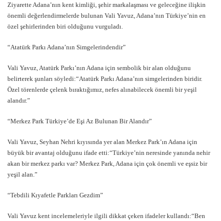
Ziyarette Adana’nın kent kimliği, şehir markalaşması ve geleceğine ilişkin
önemli değerlendirmelerde bulunan Vali Yavuz, Adana’nın Türkiye’nin en
özel şehirlerinden biri olduğunu vurguladı.
“Atatürk Parkı Adana’nın Simgelerindendir”
Vali Yavuz, Atatürk Parkı’nın Adana için sembolik bir alan olduğunu
belirterek şunları söyledi:“Atatürk Parkı Adana’nın simgelerinden biridir.
Özel törenlerde çelenk bıraktığımız, nefes alınabilecek önemli bir yeşil
alandır.”
“Merkez Park Türkiye’de Eşi Az Bulunan Bir Alandır”
Vali Yavuz, Seyhan Nehri kıyısında yer alan Merkez Park’ın Adana için
büyük bir avantaj olduğunu ifade etti:“Türkiye’nin neresinde yanında nehir
akan bir merkez parkı var? Merkez Park, Adana için çok önemli ve eşsiz bir
yeşil alan.”
“Tebdili Kıyafetle Parkları Gezdim”
Vali Yavuz kent incelemeleriyle ilgili dikkat çeken ifadeler kullandı:“Ben