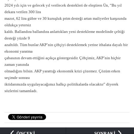
2024 yılı için ve gelecek yıl verilecek destekleri de eleştiren Ün, “Bu yıl
dekara verilen 300 lira
mazot, 62 lira gübre ve 30 kuruşluk prim desteği artan maliyetler karşısında
oldukça yetersiz
kaldı. Ballandıra ballandıra anlattıkları yeni destekleme modelinde çeltiği
desteği yüzde 9
azaltıldı. Tüm bunlar AKP’nin çiftçiyi desteklemek yerine ithalata dayalı bir
ekonomi yaratma
çabasının devam ettiğini açıkça göstergesidir. Çiftçimiz, AKP’nin hiçbir
zaman yanında
olmadığını bilsin. AKP yarattığı ekonomik krizi çözemez. Çözüm erken
seçimde sonrası
iktidarımızda uygulayacağımız halkçı politikalarda olacaktır” diyerek
sözlerini tamamladı.
ÖNCEKİ
SONRAKİ