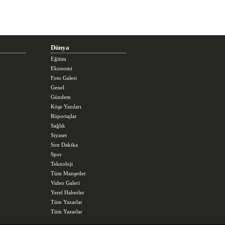
Dünya
Eğitim
Ekonomi
Foto Galeri
Genel
Gündem
Köşe Yazıları
Röportajlar
Sağlık
Siyaset
Son Dakika
Spor
Teknoloji
Tüm Manşetler
Video Galeri
Yerel Haberler
Tüm Yazarlar
Tüm Yazarlar