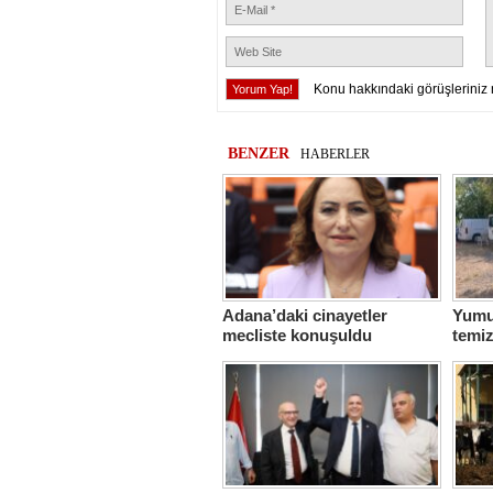
Konu hakkındaki görüşleriniz 
BENZER
HABERLER
Adana’daki cinayetler
Yumur
mecliste konuşuldu
temiz
sefer