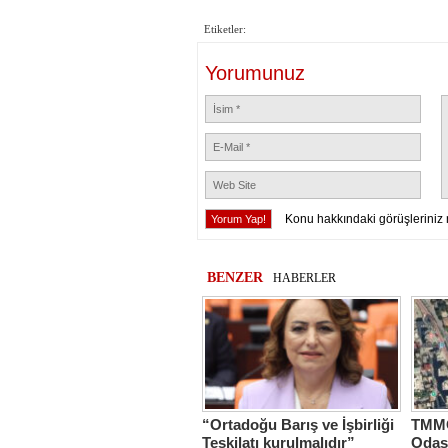
Etiketler:
Yorumunuz
Konu hakkındaki görüşleriniz 
BENZER
HABERLER
“Ortadoğu Barış ve İşbirliği
TMMO
Teşkilatı kurulmalıdır”
Odas