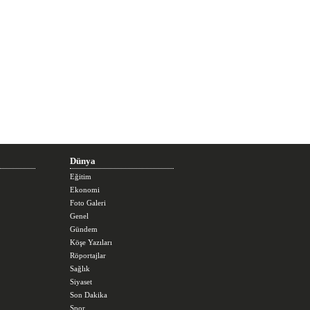
Dünya
Eğitim
Ekonomi
Foto Galeri
Genel
Gündem
Köşe Yazıları
Röportajlar
Sağlık
Siyaset
Son Dakika
Spor