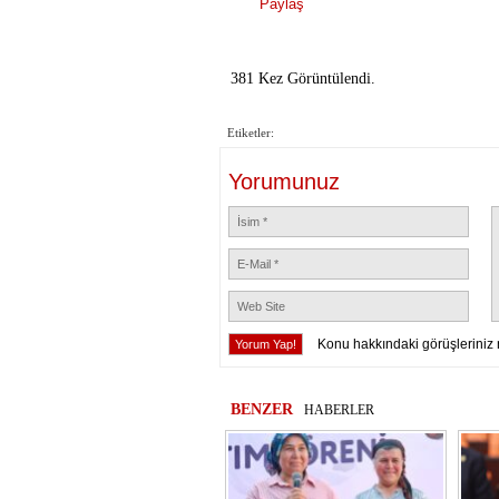
Paylaş
381 Kez Görüntülendi.
Etiketler:
Yorumunuz
Konu hakkındaki görüşleriniz 
BENZER
HABERLER