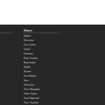
Dünya
Eğitim
Ekonomi
Foto Galeri
Genel
Gündem
Köşe Yazıları
Röportajlar
Sağlık
Siyaset
Son Dakika
Spor
Teknoloji
Tüm Manşetler
Video Galeri
Yerel Haberler
Tüm Yazarlar