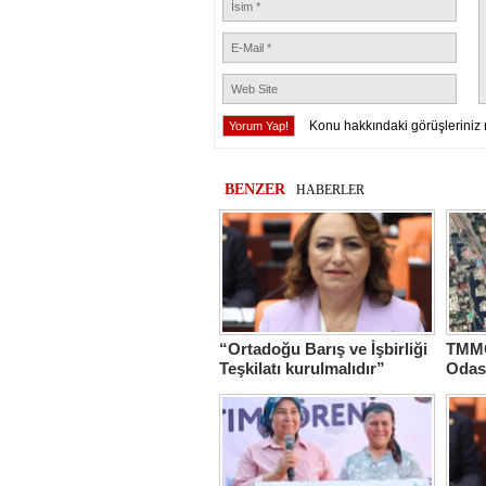
Konu hakkındaki görüşleriniz 
BENZER
HABERLER
“Ortadoğu Barış ve İşbirliği
TMMO
Teşkilatı kurulmalıdır”
Odas
Hasta