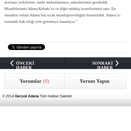
acentası yetkilisine, tarihi mekanlarımızı, müzelerimizi gezdirdik.
Misafirlerimiz Adana Kebabı’nı ve diğer müthiş lezzetlerimizi tattı. En
önemlisi onlara Adana’nın sıcak misafirperverliğini hissettirdik. Adana’yı
turizmde hak ettiği yere getirmeye kararlıyız.”
ÖNCEKİ
SONRAKİ
HABER
HABER
Yorumlar
(0)
Yorum Yapın
© 2014
Gerçek Adana
Tüm Hakları Saklıdır.