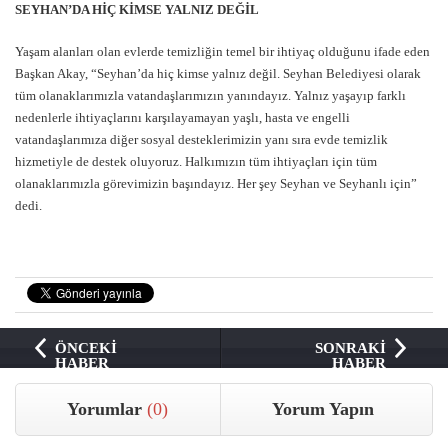
SEYHAN’DA HİÇ KİMSE YALNIZ DEĞİL
Yaşam alanları olan evlerde temizliğin temel bir ihtiyaç olduğunu ifade eden
Başkan Akay, “Seyhan’da hiç kimse yalnız değil. Seyhan Belediyesi olarak
tüm olanaklarımızla vatandaşlarımızın yanındayız. Yalnız yaşayıp farklı
nedenlerle ihtiyaçlarını karşılayamayan yaşlı, hasta ve engelli
vatandaşlarımıza diğer sosyal desteklerimizin yanı sıra evde temizlik
hizmetiyle de destek oluyoruz. Halkımızın tüm ihtiyaçları için tüm
olanaklarımızla görevimizin başındayız. Her şey Seyhan ve Seyhanlı için”
dedi.
ÖNCEKİ
SONRAKİ
HABER
HABER
Yorumlar
(0)
Yorum Yapın