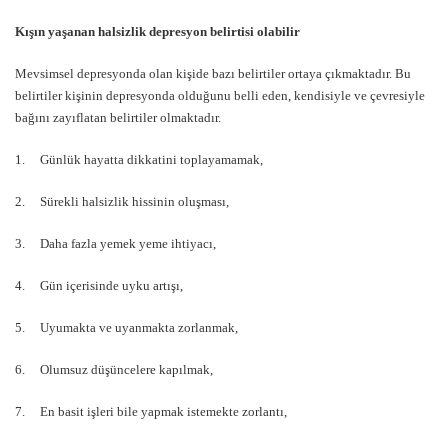
Kışın yaşanan halsizlik depresyon belirtisi olabilir
Mevsimsel depresyonda olan kişide bazı belirtiler ortaya çıkmaktadır. Bu
belirtiler kişinin depresyonda olduğunu belli eden, kendisiyle ve çevresiyle
bağını zayıflatan belirtiler olmaktadır.
1. Günlük hayatta dikkatini toplayamamak,
2. Sürekli halsizlik hissinin oluşması,
3. Daha fazla yemek yeme ihtiyacı,
4. Gün içerisinde uyku artışı,
5. Uyumakta ve uyanmakta zorlanmak,
6. Olumsuz düşüncelere kapılmak,
7. En basit işleri bile yapmak istemekte zorlantı,