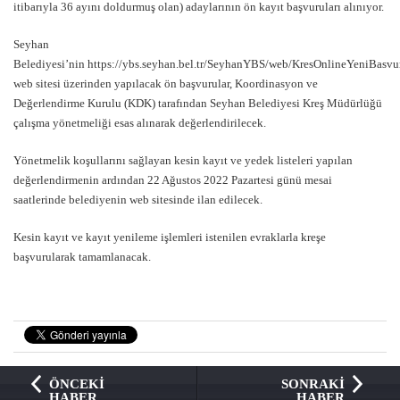
itibarıyla 36 ayını doldurmuş olan) adaylarının ön kayıt başvuruları alınıyor.
Seyhan
Belediyesi’nin
https://ybs.seyhan.bel.tr/SeyhanYBS/web/KresOnlineYeniBasvu
web sitesi üzerinden yapılacak ön başvurular, Koordinasyon ve
Değerlendirme Kurulu (KDK) tarafından Seyhan Belediyesi Kreş Müdürlüğü
çalışma yönetmeliği esas alınarak değerlendirilecek.
Yönetmelik koşullarını sağlayan kesin kayıt ve yedek listeleri yapılan
değerlendirmenin ardından 22 Ağustos 2022 Pazartesi günü mesai
saatlerinde belediyenin web sitesinde ilan edilecek.
Kesin kayıt ve kayıt yenileme işlemleri istenilen evraklarla kreşe
başvurularak tamamlanacak.
ÖNCEKİ
SONRAKİ
HABER
HABER