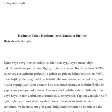
önleyebilirlerdi.
Kadın ve Erkek Katılımcıların Yanıtları Birlikte
Değerlendirilmiştir.
Eşine veya sevgiline psikolojik şiddeti sen uyguluyor musun diye
baktığımızda karşımıza yine ilginç bir tablo çıkıyor. Katılımcıların %89’u
eşine veya sevgilisine psikolojik şiddet uygulamadığını belirtirken, %9’u
psikolojik şiddet uyguladığını belirtti. Bu konuda da benzer şekilde, bazı
kişiler yaptığı yanlışları anonim bile olsa itiraf edemiyor olabilir. Belki de
yaptıkları yanlışın farkındalar. Ama nasıl değişebileceklerini bilemiyorlar
veya hayatın tüm zorlukları arasında düşünemiyorlar. Yapılan yanlışların affı
için hiçbir şey mazaret olmayabilir. Ama uzman desteğinin ücretsiz
sunulması ve kamu spotu gibi genel bilgilendirmelerin bu konulara daha