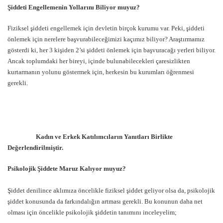
Şiddeti Engellemenin Yollarını Biliyor muyuz?
Fiziksel şiddeti engellemek için devletin birçok kurumu var. Peki, şiddeti
önlemek için nerelere başvurabileceğimizi kaçımız biliyor? Araştırmamız
gösterdi ki, her 3 kişiden 2’si şiddeti önlemek için başvuracağı yerleri biliyor.
Ancak toplumdaki her bireyi, içinde bulunabilecekleri çaresizlikten
kurtarmanın yolunu göstermek için, herkesin bu kurumları öğrenmesi
gerekli.
Kadın ve Erkek Katılımcıların Yanıtları Birlikte
Değerlendirilmiştir.
Psikolojik Şiddete Maruz Kalıyor muyuz?
Şiddet denilince aklımıza öncelikle fiziksel şiddet geliyor olsa da, psikolojik
şiddet konusunda da farkındalığın artması gerekli. Bu konunun daha net
olması için öncelikle psikolojik şiddetin tanımını inceleyelim;