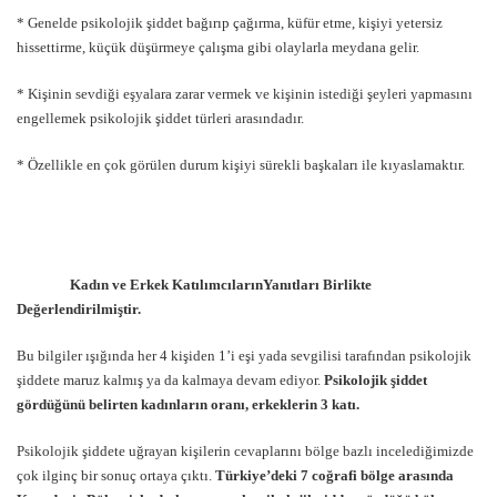
* Genelde psikolojik şiddet bağırıp çağırma, küfür etme, kişiyi yetersiz
hissettirme, küçük düşürmeye çalışma gibi olaylarla meydana gelir.
* Kişinin sevdiği eşyalara zarar vermek ve kişinin istediği şeyleri yapmasını
engellemek psikolojik şiddet türleri arasındadır.
* Özellikle en çok görülen durum kişiyi sürekli başkaları ile kıyaslamaktır.
Kadın ve Erkek KatılımcılarınYanıtları Birlikte
Değerlendirilmiştir.
Bu bilgiler ışığında her 4 kişiden 1’i eşi yada sevgilisi tarafından psikolojik
şiddete maruz kalmış ya da kalmaya devam ediyor.
Psikolojik şiddet
gördüğünü belirten kadınların oranı, erkeklerin 3 katı.
Psikolojik şiddete uğrayan kişilerin cevaplarını bölge bazlı incelediğimizde
çok ilginç bir sonuç ortaya çıktı.
Türkiye’deki 7 coğrafi bölge arasında