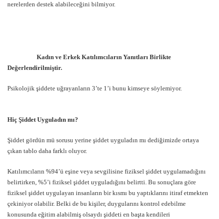
nerelerden destek alabileceğini bilmiyor.
Kadın ve Erkek Katılımcıların Yanıtları Birlikte
Değerlendirilmiştir.
Psikolojik şiddete uğrayanların 3’te 1’i bunu kimseye söylemiyor.
Hiç Şiddet Uyguladın mı?
Şiddet gördün mü sorusu yerine şiddet uyguladın mı dediğimizde ortaya
çıkan tablo daha farklı oluyor.
Katılımcıların %94’ü eşine veya sevgilisine fiziksel şiddet uygulamadığını
belirtirken, %5’i fiziksel şiddet uyguladığını belirtti. Bu sonuçlara göre
fiziksel şiddet uygulayan insanların bir kısmı bu yaptıklarını itiraf etmekten
çekiniyor olabilir. Belki de bu kişiler, duygularını kontrol edebilme
konusunda eğitim alabilmiş olsaydı şiddeti en başta kendileri