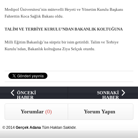
Medipol Üniversitesi’nin mütevelli Heyeti ve Yönetim Kurulu Başkanı
Fahrettin Koca Sağlık Bakanı oldu.
TALİM VE TERBİYE KURULU’NDAN BAKANLIK KOLTUĞUNA
Milli Eğitim Bakanlığı’na sürpriz bir isim getirildi. Talim ve Terbiye
Kurulu’ndan, Bakanlık koltuğuna Ziya Selçuk oturdu.
ÖNCEKİ
SONRAKİ
HABER
HABER
Yorumlar
(0)
Yorum Yapın
© 2014
Gerçek Adana
Tüm Hakları Saklıdır.